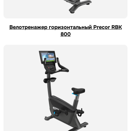
Велотренажер горизонтальный Precor RBK
800