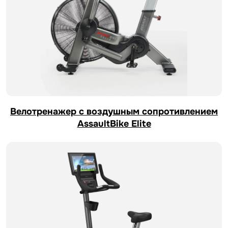
Велотренажер с воздушным сопротивлением
AssaultBike Elite