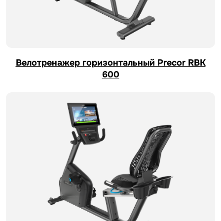
Велотренажер горизонтальный Precor RBK
600