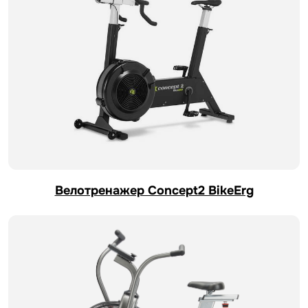
Велотренажер Concept2 BikeErg