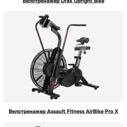
Велотренажер Drax Upright Bike
Велотренажер Assault Fitness AirBike Pro X