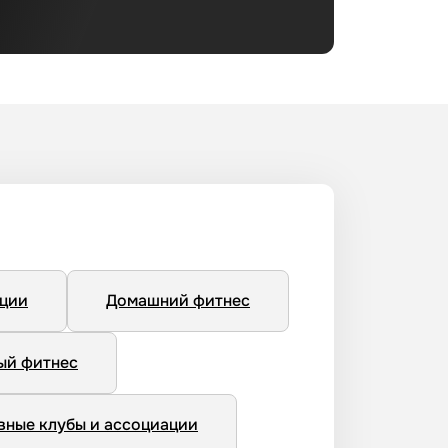
нции
Домашний фитнес
ый фитнес
вные клубы и ассоциации