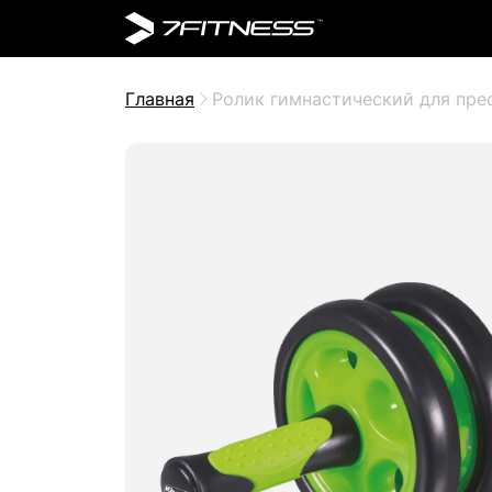
Главная
Ролик гимнастический для пре