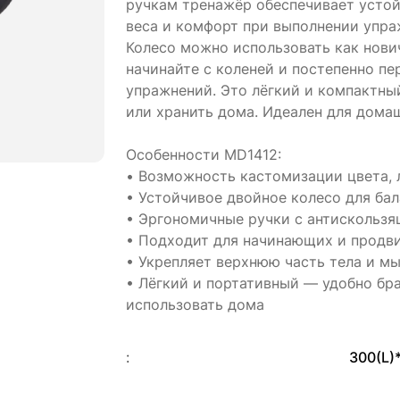
ручкам тренажёр обеспечивает устой
веса и комфорт при выполнении упра
Колесо можно использовать как нови
начинайте с коленей и постепенно п
упражнений. Это лёгкий и компактный
или хранить дома. Идеален для домаш
Особенности MD1412:
• Возможность кастомизации цвета, 
• Устойчивое двойное колесо для ба
• Эргономичные ручки с антискольз
• Подходит для начинающих и продв
• Укрепляет верхнюю часть тела и м
• Лёгкий и портативный — удобно бра
использовать дома
:
300(L)