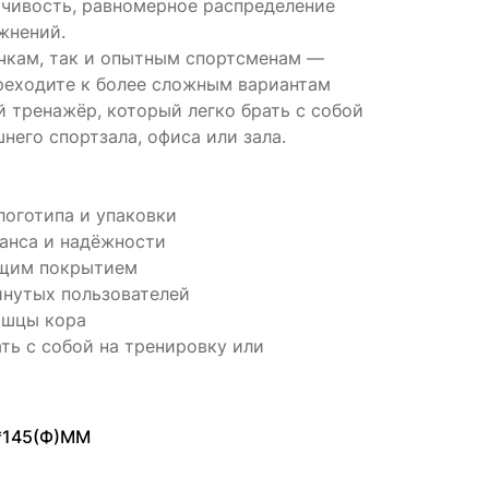
чивость, равномерное распределение
жнений.
чкам, так и опытным спортсменам —
ереходите к более сложным вариантам
 тренажёр, который легко брать с собой
него спортзала, офиса или зала.
логотипа и упаковки
ланса и надёжности
ящим покрытием
инутых пользователей
ышцы кора
ть с собой на тренировку или
*145(Ф)MM